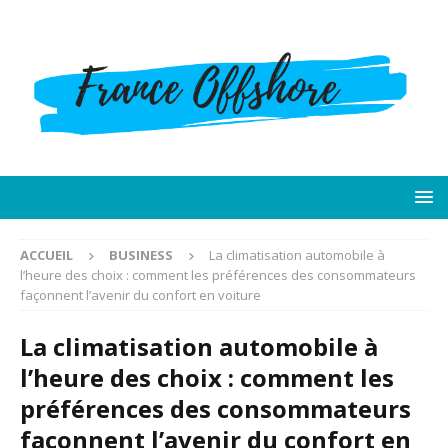
ACCUEIL
BUSINESS
La climatisation automobile à
l’heure des choix : comment les préférences des consommateurs
façonnent l’avenir du confort en voiture
La climatisation automobile à
l’heure des choix : comment les
préférences des consommateurs
façonnent l’avenir du confort en