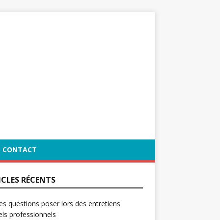
CONTACT
ICLES RÉCENTS
es questions poser lors des entretiens
ls professionnels