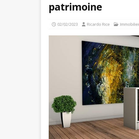
patrimoine
02/02/2023
Ricardo Rice
Immobilie