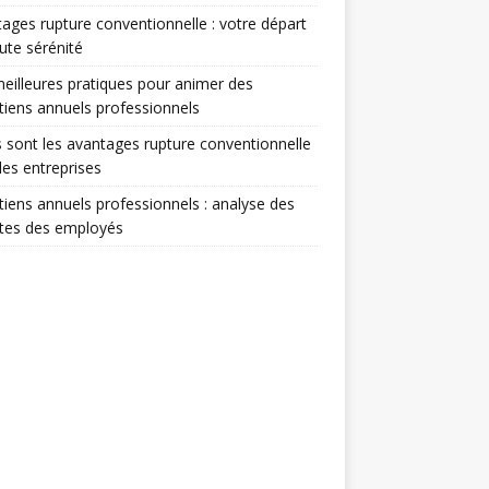
ages rupture conventionnelle : votre départ
ute sérénité
eilleures pratiques pour animer des
tiens annuels professionnels
 sont les avantages rupture conventionnelle
les entreprises
tiens annuels professionnels : analyse des
ntes des employés