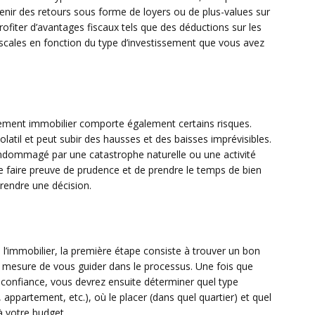
enir des retours sous forme de loyers ou de plus-values sur
ofiter d’avantages fiscaux tels que des déductions sur les
iscales en fonction du type d’investissement que vous avez
ement immobilier comporte également certains risques.
olatil et peut subir des hausses et des baisses imprévisibles.
ndommagé par une catastrophe naturelle ou une activité
de faire preuve de prudence et de prendre le temps de bien
rendre une décision.
l’immobilier, la première étape consiste à trouver un bon
en mesure de vous guider dans le processus. Une fois que
 confiance, vous devrez ensuite déterminer quel type
appartement, etc.), où le placer (dans quel quartier) et quel
à votre budget.