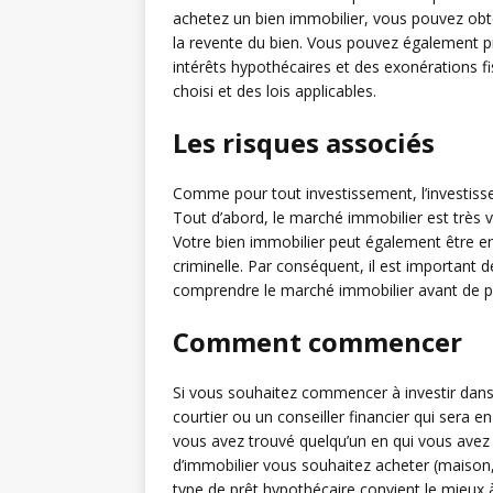
achetez un bien immobilier, vous pouvez obt
la revente du bien. Vous pouvez également pr
intérêts hypothécaires et des exonérations f
choisi et des lois applicables.
Les risques associés
Comme pour tout investissement, l’investiss
Tout d’abord, le marché immobilier est très v
Votre bien immobilier peut également être e
criminelle. Par conséquent, il est important 
comprendre le marché immobilier avant de p
Comment commencer
Si vous souhaitez commencer à investir dans 
courtier ou un conseiller financier qui sera 
vous avez trouvé quelqu’un en qui vous avez
d’immobilier vous souhaitez acheter (maison, 
type de prêt hypothécaire convient le mieux 