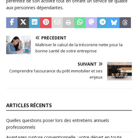
pérennité de son activité tout en offrant un service de qualité
aux personnes dépendantes.
PRÉCÉDENT
Maîtriser le calcul de la trésorerie nette pour la
bonne santé de votre entreprise
SUIVANT
Comprendre l’assurance du prêt immobilier et ses
enjeux
ARTICLES RÉCENTS
Quelles questions poser lors des entretiens annuels
professionnels
Avantages rupture conventionnelle : votre départ en toute