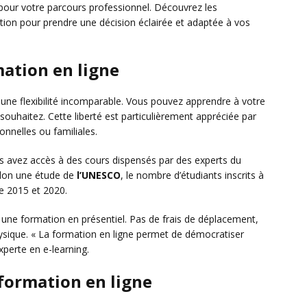
l pour votre parcours professionnel. Découvrez les
tion pour prendre une décision éclairée et adaptée à vos
mation en ligne
e une flexibilité incomparable. Vous pouvez apprendre à votre
ouhaitez. Cette liberté est particulièrement appréciée par
nnelles ou familiales.
ous avez accès à des cours dispensés par des experts du
elon une étude de
l’UNESCO
, le nombre d’étudiants inscrits à
e 2015 et 2020.
 une formation en présentiel. Pas de frais de déplacement,
sique. « La formation en ligne permet de démocratiser
experte en e-learning.
 formation en ligne