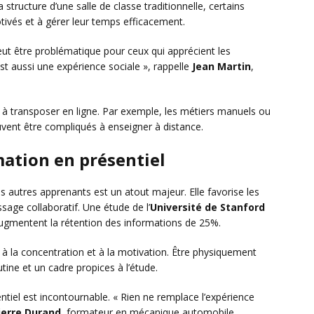
 structure d’une salle de classe traditionnelle, certains
ivés et à gérer leur temps efficacement.
eut être problématique pour ceux qui apprécient les
st aussi une expérience sociale », rappelle
Jean Martin
,
s à transposer en ligne. Par exemple, les métiers manuels ou
vent être compliqués à enseigner à distance.
mation en présentiel
es autres apprenants est un atout majeur. Elle favorise les
sage collaboratif. Une étude de l’
Université de Stanford
augmentent la rétention des informations de 25%.
 à la concentration et à la motivation. Être physiquement
tine et un cadre propices à l’étude.
ntiel est incontournable. « Rien ne remplace l’expérience
ierre Durand
, formateur en mécanique automobile.