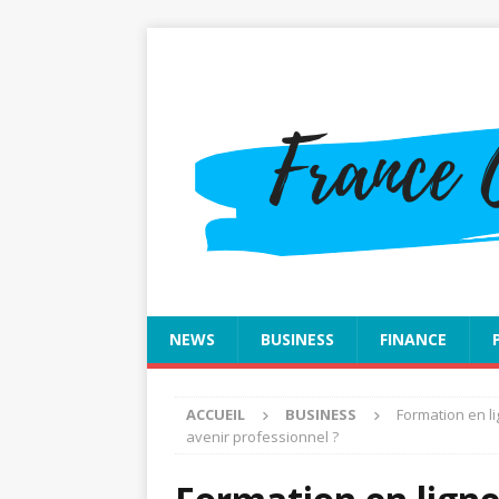
NEWS
BUSINESS
FINANCE
ACCUEIL
BUSINESS
Formation en li
avenir professionnel ?