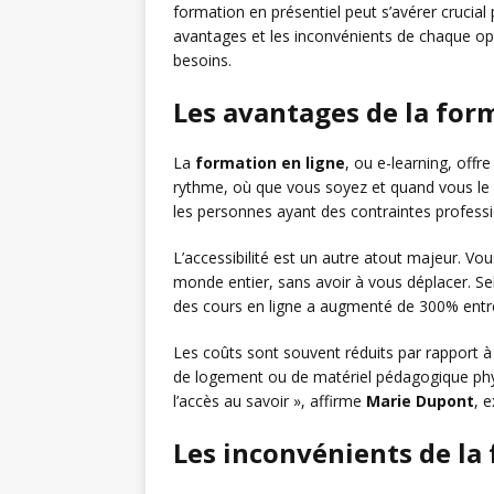
formation en présentiel peut s’avérer crucia
avantages et les inconvénients de chaque op
besoins.
Les avantages de la for
La
formation en ligne
, ou e-learning, offr
rythme, où que vous soyez et quand vous le s
les personnes ayant des contraintes professio
L’accessibilité est un autre atout majeur. V
monde entier, sans avoir à vous déplacer. S
des cours en ligne a augmenté de 300% entr
Les coûts sont souvent réduits par rapport à
de logement ou de matériel pédagogique phy
l’accès au savoir », affirme
Marie Dupont
, 
Les inconvénients de la