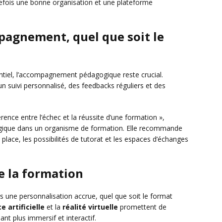
utefois une bonne organisation et une plateforme
pagnement, quel que soit le
entiel, l’accompagnement pédagogique reste crucial.
n suivi personnalisé, des feedbacks réguliers et des
ence entre l’échec et la réussite d’une formation »,
gique dans un organisme de formation. Elle recommande
n place, les possibilités de tutorat et les espaces d’échanges
e la formation
rs une personnalisation accrue, quel que soit le format
e artificielle
et la
réalité virtuelle
promettent de
ant plus immersif et interactif.