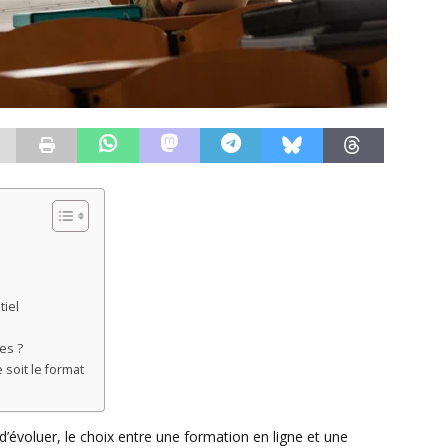
tiel
es ?
soit le format
évoluer, le choix entre une formation en ligne et une