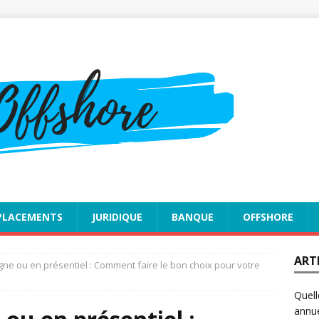
PLACEMENTS
JURIDIQUE
BANQUE
OFFSHORE
ART
gne ou en présentiel : Comment faire le bon choix pour votre
Quell
annue