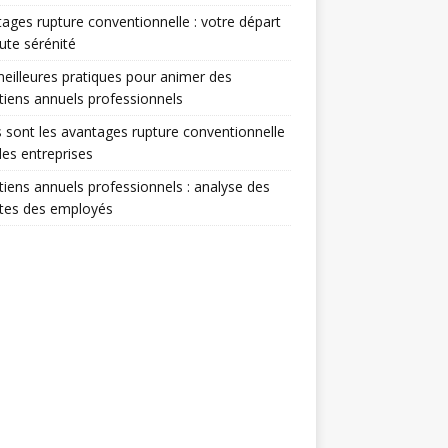
ages rupture conventionnelle : votre départ
ute sérénité
eilleures pratiques pour animer des
tiens annuels professionnels
 sont les avantages rupture conventionnelle
les entreprises
tiens annuels professionnels : analyse des
ntes des employés