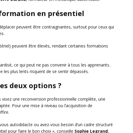
 formation en présentiel
e déplacer peuvent être contraignantes, surtout pour ceux qui
es.
ériel) peuvent être élevés, rendant certaines formations
rdisé, ce qui peut ne pas convenir à tous les apprenants.
e les plus lents risquent de se sentir dépassés.
es deux options ?
us visez une reconversion professionnelle complète, une
aptée. Pour une mise à niveau ou l’acquisition de
fire.
-vous autodidacte ou avez-vous besoin d’un cadre structuré
tiel pour faire le bon choix », conseille
Sophie Legrand
,