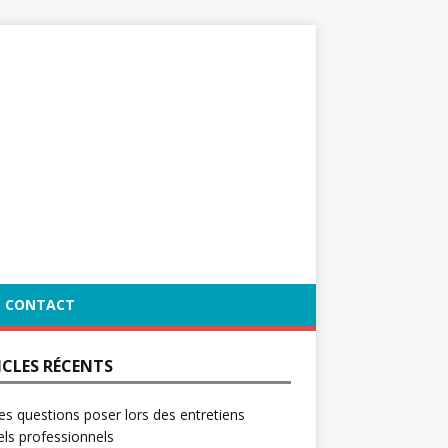
CONTACT
ICLES RÉCENTS
es questions poser lors des entretiens
ls professionnels