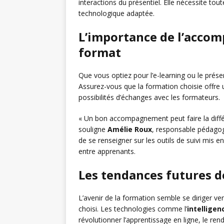
interactions du présentiel. Elle nécessite to
technologique adaptée.
L’importance de l’accom
format
Que vous optiez pour l’e-learning ou le prés
Assurez-vous que la formation choisie offre u
possibilités d’échanges avec les formateurs.
« Un bon accompagnement peut faire la différ
souligne
Amélie Roux
, responsable pédago
de se renseigner sur les outils de suivi mis e
entre apprenants.
Les tendances futures d
L’avenir de la formation semble se diriger ve
choisi. Les technologies comme l’
intelligenc
révolutionner l’apprentissage en ligne, le rend