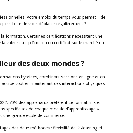
fessionnelles. Votre emploi du temps vous permet-il de
a possibilité de vous déplacer régulièrement ?
la formation. Certaines certifications nécessitent une
z la valeur du diplôme ou du certificat sur le marché du
illeur des deux mondes ?
 formations hybrides, combinant sessions en ligne et en
ité accrue tout en maintenant des interactions physiques
022, 70% des apprenants préfèrent ce format mixte.
ins spécifiques de chaque module d’apprentissage »,
e d’une grande école de commerce.
ages des deux méthodes : flexibilité de l’e-learning et