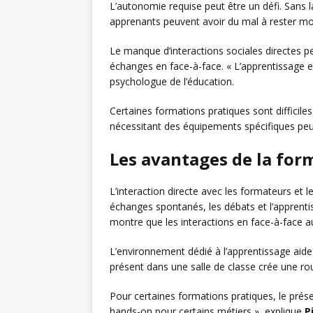
L’autonomie requise peut être un défi. Sans la
apprenants peuvent avoir du mal à rester mot
Le manque d’interactions sociales directes p
échanges en face-à-face. « L’apprentissage e
psychologue de l’éducation.
Certaines formations pratiques sont difficile
nécessitant des équipements spécifiques peu
Les avantages de la for
L’interaction directe avec les formateurs et l
échanges spontanés, les débats et l’apprentis
montre que les interactions en face-à-face 
L’environnement dédié à l’apprentissage aide
présent dans une salle de classe crée une rou
Pour certaines formations pratiques, le prése
hands-on pour certains métiers », explique
P