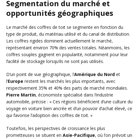
Segmentation du marché et
opportunités géographiques
Le marché des coffres de toit se segmente en fonction du
type de produit, du matériau utilisé et du canal de distribution.
Les coffres rigides dominent actuellement le marché,
représentant environ 70% des ventes totales. Néanmoins, les
coffres souples gagnent en popularité, notamment pour leur
facilité de stockage lorsqu’ils ne sont pas utilisés.
D’un point de vue géographique, l’
Amérique du Nord
et
l’
Europe
restent les marchés les plus importants, avec
respectivement 35% et 40% des parts de marché mondiales.
Pierre Martin
, économiste spécialisé dans l’industrie
automobile, précise : « Ces régions bénéficient d’une culture du
voyage en voiture bien ancrée et d’un pouvoir d’achat élevé, ce
qui favorise l’adoption des coffres de toit. »
Toutefois, les perspectives de croissance les plus
prometteuses se situent en
Asie-Pacifique
, où l’on prévoit un