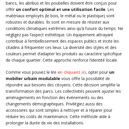
bancs, les abribus et les poubelles doivent être conçus pour
offrir
un confort optimal et une utilisation facile
. Les
matériaux employés (le bois, le métal ou le plastique) sont
robustes et durables. Ils sont en mesure de résister aux
conditions climatiques extrêmes ainsi qu’à l’usure du temps. Ne
négligez pas l’aspect esthétique. Un équipement attrayant
contribue à l’embellissement des espaces publics et incite les
citadins à fréquenter ces lieux. La diversité des styles et des
couleurs permet d’adapter les produits au caractère spécifique
de chaque quartier. Cette approche renforce l’identité locale.
Comme vous pouvez le lire
en cliquant ici
, opter pour
un
mobilier urbain modulable
vous offre la possibilité de
répondre aux besoins des citoyens. Cette décision simplifie la
transformation des parcs. Les collectivités peuvent ajuster les
aménagements en fonction des événements ou des
changements démographiques. Privilégiez aussi des
accessoires qui sont simples à nettoyer et à réparer pour
réduire les coûts de maintenance. Cette méthode aide à
prolonger la durée de vie des installations.