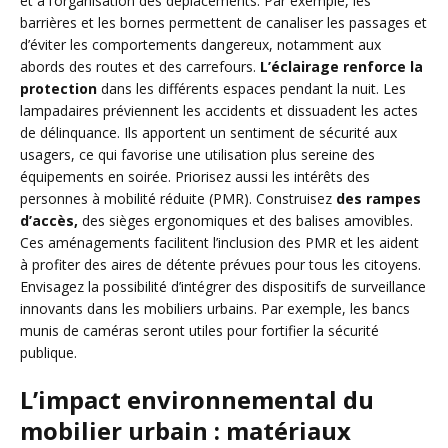
et à l’organisation des déplacements. Par exemple, les
barrières et les bornes permettent de canaliser les passages et
d’éviter les comportements dangereux, notamment aux
abords des routes et des carrefours.
L’éclairage renforce la
protection
dans les différents espaces pendant la nuit. Les
lampadaires préviennent les accidents et dissuadent les actes
de délinquance. Ils apportent un sentiment de sécurité aux
usagers, ce qui favorise une utilisation plus sereine des
équipements en soirée. Priorisez aussi les intérêts des
personnes à mobilité réduite (PMR). Construisez
des rampes
d’accès,
des sièges ergonomiques et des balises amovibles.
Ces aménagements facilitent l’inclusion des PMR et les aident
à profiter des aires de détente prévues pour tous les citoyens.
Envisagez la possibilité d’intégrer des dispositifs de surveillance
innovants dans les mobiliers urbains. Par exemple, les bancs
munis de caméras seront utiles pour fortifier la sécurité
publique.
L’impact environnemental du
mobilier urbain : matériaux