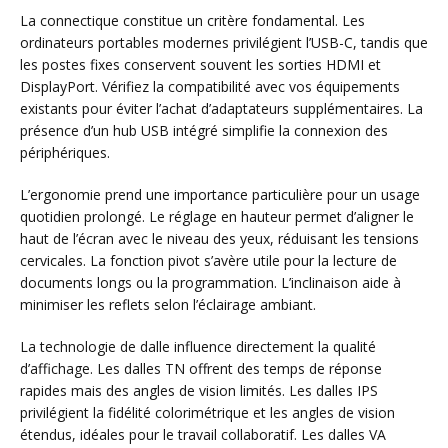
La connectique constitue un critère fondamental. Les
ordinateurs portables modernes privilégient l’USB-C, tandis que
les postes fixes conservent souvent les sorties HDMI et
DisplayPort. Vérifiez la compatibilité avec vos équipements
existants pour éviter l’achat d’adaptateurs supplémentaires. La
présence d’un hub USB intégré simplifie la connexion des
périphériques.
L’ergonomie prend une importance particulière pour un usage
quotidien prolongé. Le réglage en hauteur permet d’aligner le
haut de l’écran avec le niveau des yeux, réduisant les tensions
cervicales. La fonction pivot s’avère utile pour la lecture de
documents longs ou la programmation. L’inclinaison aide à
minimiser les reflets selon l’éclairage ambiant.
La technologie de dalle influence directement la qualité
d’affichage. Les dalles TN offrent des temps de réponse
rapides mais des angles de vision limités. Les dalles IPS
privilégient la fidélité colorimétrique et les angles de vision
étendus, idéales pour le travail collaboratif. Les dalles VA