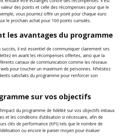
nt ensuite être échangés contre des récompenses. Il est
a valeur des points et celle des récompenses pour que le
xemple, vous pourriez offrir un point pour chaque euro
ur le prochain achat pour 100 points cumulés.
t les avantages du programme
 succès, il est essentiel de communiquer clairement ses
Mettez en avant les récompenses offertes, ainsi que la
z différents canaux de communication comme les réseaux
te web pour toucher un maximum de personnes. N’hésitez
ients satisfaits du programme pour renforcer son
gramme sur vos objectifs
 l’impact du programme de fidélité sur vos objectifs initiaux.
et les conditions d’utilisation si nécessaire, afin de
teurs clés de performance (KPI) tels que le nombre de
idélisation ou encore le panier moyen pour évaluer