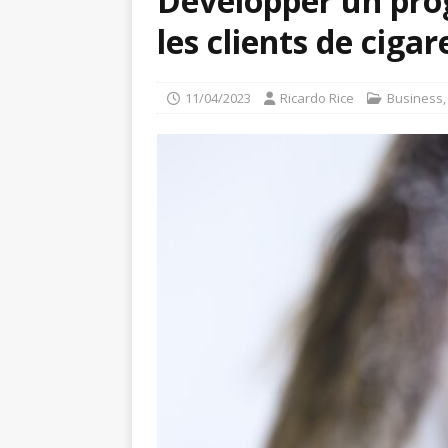
Développer un pro
les clients de ciga
11/04/2023
Ricardo Rice
Business