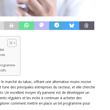
ité
ante
 programme
tifs
t le marché du tabac, offrant une alternative moins nocive
 l’une des principales entreprises du secteur, et elle cherche
nts. Un excellent moyen d’y parvenir est de développer un
nts réguliers et les incite à continuer à acheter des
s explorer comment mettre en place un tel programme pour