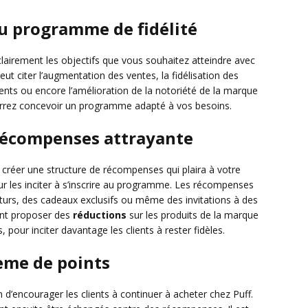
 du programme de fidélité
 clairement les objectifs que vous souhaitez atteindre avec
ut citer l’augmentation des ventes, la fidélisation des
lients ou encore l’amélioration de la notoriété de la marque
pourrez concevoir un programme adapté à vos besoins.
 récompenses attrayante
de créer une structure de récompenses qui plaira à votre
ur les inciter à s’inscrire au programme. Les récompenses
uturs, des cadeaux exclusifs ou même des invitations à des
nt proposer des
réductions
sur les produits de la marque
, pour inciter davantage les clients à rester fidèles.
ème de points
d’encourager les clients à continuer à acheter chez Puff.