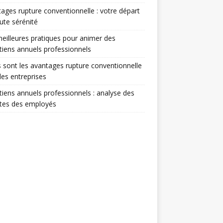
ages rupture conventionnelle : votre départ
ute sérénité
eilleures pratiques pour animer des
tiens annuels professionnels
 sont les avantages rupture conventionnelle
les entreprises
tiens annuels professionnels : analyse des
ntes des employés