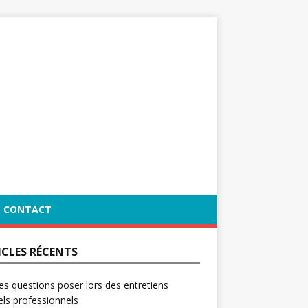
CONTACT
ICLES RÉCENTS
es questions poser lors des entretiens
ls professionnels