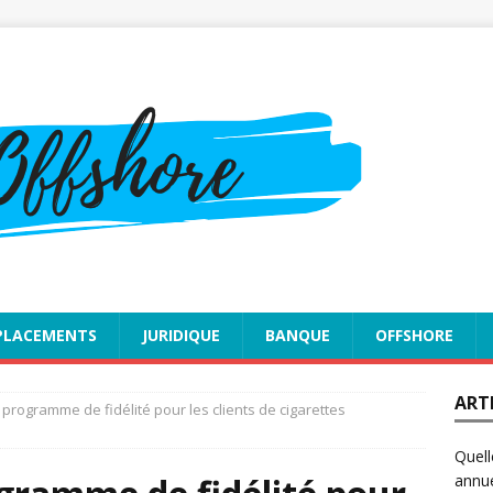
PLACEMENTS
JURIDIQUE
BANQUE
OFFSHORE
ART
programme de fidélité pour les clients de cigarettes
Quell
annue