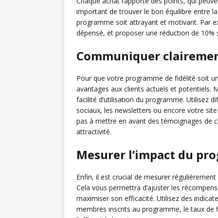
Chaque achat rapporte des points, qui peuve
important de trouver le bon équilibre entre l
programme soit attrayant et motivant. Par e
dépensé, et proposer une réduction de 10% s
Communiquer clairemen
Pour que votre programme de fidélité soit un
avantages aux clients actuels et potentiels. 
facilité d’utilisation du programme. Utilise
sociaux, les newsletters ou encore votre si
pas à mettre en avant des témoignages de cl
attractivité.
Mesurer l’impact du pro
Enfin, il est crucial de mesurer régulièrement
Cela vous permettra d’ajuster les récompenses 
maximiser son efficacité. Utilisez des indica
membres inscrits au programme, le taux de f