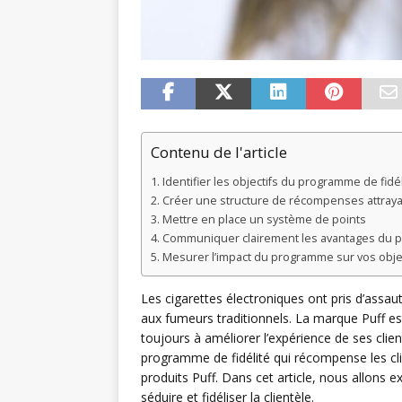
Contenu de l'article
Identifier les objectifs du programme de fidél
Créer une structure de récompenses attray
Mettre en place un système de points
Communiquer clairement les avantages du
Mesurer l’impact du programme sur vos objec
Les cigarettes électroniques ont pris d’assau
aux fumeurs traditionnels. La marque Puff est
toujours à améliorer l’expérience de ses clie
programme de fidélité qui récompense les clie
produits Puff. Dans cet article, nous allon
séduire et fidéliser la clientèle.