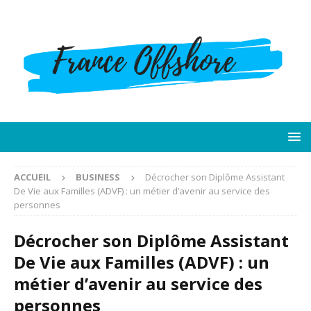
ACCUEIL
BUSINESS
Décrocher son Diplôme Assistant
De Vie aux Familles (ADVF) : un métier d’avenir au service des
personnes
Décrocher son Diplôme Assistant
De Vie aux Familles (ADVF) : un
métier d’avenir au service des
personnes