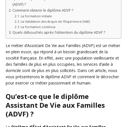
(ADVF) ?
Comment obtenir le diplôme ADVF ?
La formation initiale
La Validation des Acquis de l’Expérience (VAE)
La formation continue
Quels débouchés après l’obtention du diplôme ADVF ?
Le métier d’Assistant De Vie aux Familles (ADVF) est un métier
en plein essor, qui répond à un besoin grandissant de la
société française. En effet, avec une population vieillissante et
des familles de plus en plus occupées, les services d’aide à
domicile sont de plus en plus sollicités. Dans cet article, nous
vous présenterons le diplôme ADVF et comment le décrocher
pour exercer ce métier passionnant et humain.
Qu’est-ce que le diplôme
Assistant De Vie aux Familles
(ADVF) ?
Le
Diplôme d’État d’Assistant De Vie aux Familles
,