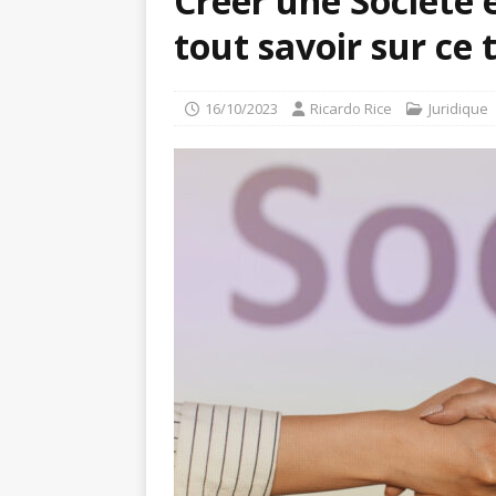
Créer une Société
tout savoir sur ce 
16/10/2023
Ricardo Rice
Juridique