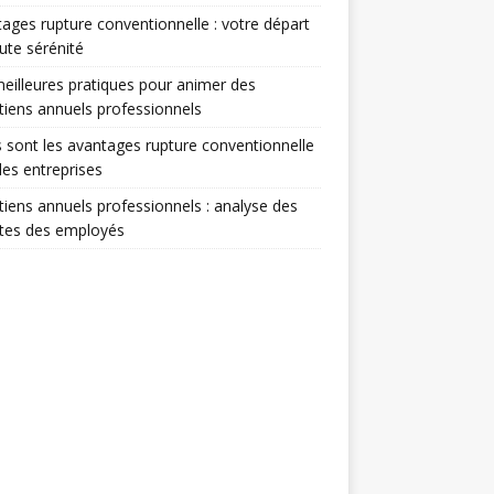
ages rupture conventionnelle : votre départ
ute sérénité
eilleures pratiques pour animer des
tiens annuels professionnels
 sont les avantages rupture conventionnelle
les entreprises
tiens annuels professionnels : analyse des
ntes des employés