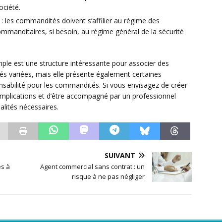
ociété.
: les commandités doivent s’affilier au régime des
commanditaires, si besoin, au régime général de la sécurité
ple est une structure intéressante pour associer des
s variées, mais elle présente également certaines
abilité pour les commandités. Si vous envisagez de créer
 implications et d’être accompagné par un professionnel
alités nécessaires.
SUIVANT
s à
Agent commercial sans contrat : un
risque à ne pas négliger