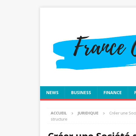
NEWS
BUSINESS
FINANCE
ACCUEIL
JURIDIQUE
Créer une Soci
structure