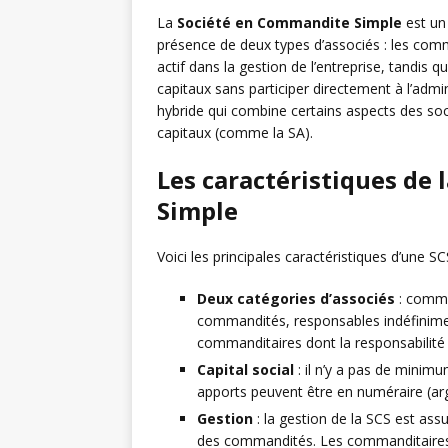
La
Société en Commandite Simple
est un 
présence de deux types d’associés : les com
actif dans la gestion de l’entreprise, tandis 
capitaux sans participer directement à l’admi
hybride qui combine certains aspects des so
capitaux (comme la SA).
Les caractéristiques de
Simple
Voici les principales caractéristiques d’une SC
Deux catégories d’associés
: comme
commandités, responsables indéfinimen
commanditaires dont la responsabilité e
Capital social
: il n’y a pas de minimu
apports peuvent être en numéraire (arg
Gestion
: la gestion de la SCS est ass
des commandités. Les commanditaires 