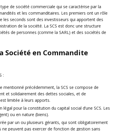
type de société commerciale qui se caractérise par la
mandités et les commanditaires. Les premiers ont un rôle
que les seconds sont des investisseurs qui apportent des
nistration de la société. La SCS est donc une structure
ciétés de personnes (comme la SARL) et des sociétés de
 la Société en Commandite
S :
 mentionné précédemment, la SCS se compose de
t et solidairement des dettes sociales, et de
st limitée à leurs apports.
m légal pour la constitution du capital social d’une SCS. Les
ent) ou en nature (biens).
urée par un ou plusieurs gérants, qui sont obligatoirement
ne peuvent pas exercer de fonction de gestion sans