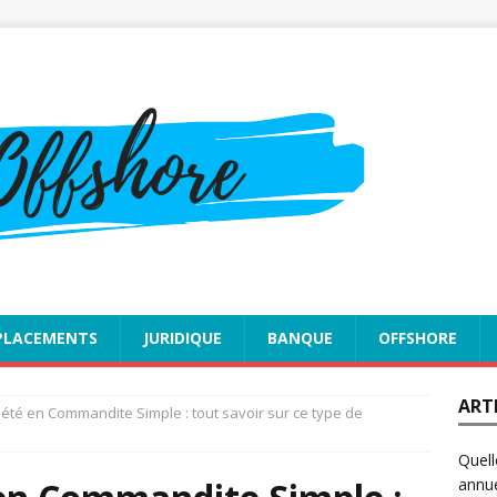
PLACEMENTS
JURIDIQUE
BANQUE
OFFSHORE
ART
été en Commandite Simple : tout savoir sur ce type de
Quell
annue