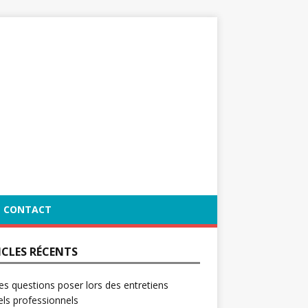
CONTACT
ICLES RÉCENTS
es questions poser lors des entretiens
ls professionnels