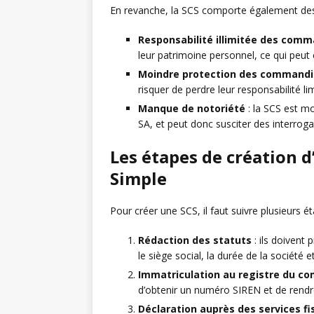
En revanche, la SCS comporte également des
Responsabilité illimitée des comm
leur patrimoine personnel, ce qui peut 
Moindre protection des commandi
risquer de perdre leur responsabilité li
Manque de notoriété
: la SCS est m
SA, et peut donc susciter des interrog
Les étapes de création 
Simple
Pour créer une SCS, il faut suivre plusieurs ét
Rédaction des statuts
: ils doivent 
le siège social, la durée de la société 
Immatriculation au registre du co
d’obtenir un numéro SIREN et de rendre 
Déclaration auprès des services f