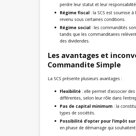
perdre leur statut et leur responsabilité
Régime fiscal
: la SCS est soumise à l
revenu sous certaines conditions.
Régime social
: les commandités sont 
tandis que les commanditaires relèvent 
des dividendes.
Les avantages et inconv
Commandite Simple
La SCS présente plusieurs avantages :
Flexibilité
: elle permet d’associer de
différentes, selon leur rôle dans l’entre
Pas de capital minimum
: la constit
types de sociétés.
Possibilité d’opter pour l’impôt sur
en phase de démarrage qui souhaitent r