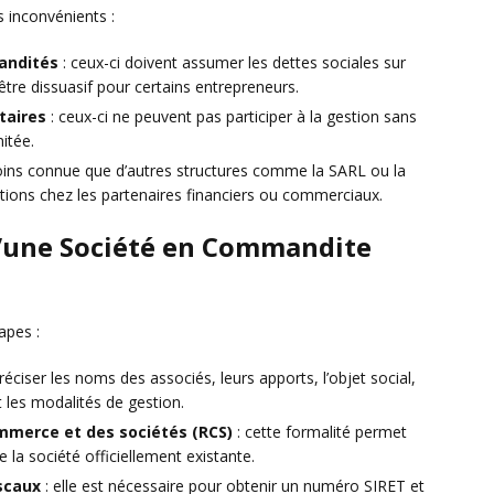
 inconvénients :
andités
: ceux-ci doivent assumer les dettes sociales sur
être dissuasif pour certains entrepreneurs.
taires
: ceux-ci ne peuvent pas participer à la gestion sans
mitée.
oins connue que d’autres structures comme la SARL ou la
ations chez les partenaires financiers ou commerciaux.
d’une Société en Commandite
apes :
préciser les noms des associés, leurs apports, l’objet social,
et les modalités de gestion.
mmerce et des sociétés (RCS)
: cette formalité permet
la société officiellement existante.
iscaux
: elle est nécessaire pour obtenir un numéro SIRET et