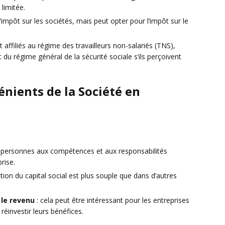
 limitée.
’impôt sur les sociétés, mais peut opter pour l’impôt sur le
affiliés au régime des travailleurs non-salariés (TNS),
du régime général de la sécurité sociale s’ils perçoivent
énients de la Société en
s personnes aux compétences et aux responsabilités
prise.
ution du capital social est plus souple que dans d’autres
 le revenu
: cela peut être intéressant pour les entreprises
éinvestir leurs bénéfices.