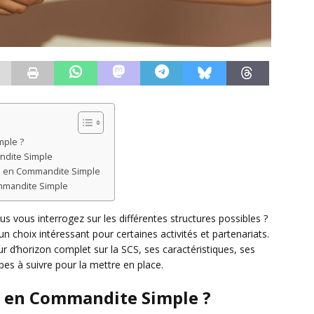
mple ?
ndite Simple
té en Commandite Simple
ommandite Simple
s vous interrogez sur les différentes structures possibles ?
 choix intéressant pour certaines activités et partenariats.
r d’horizon complet sur la SCS, ses caractéristiques, ses
pes à suivre pour la mettre en place.
é en Commandite Simple ?