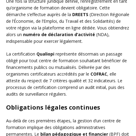
Une fois la structure juridique définie, l’enregistrement en tant
qu’organisme de formation devient obligatoire. Cette
démarche s’effectue auprès de la
DREETS
(Direction Régionale
de l’Économie, de l’Emploi, du Travail et des Solidarités) de
votre région via la plateforme en ligne dédiée. Vous obtiendrez
alors un
numéro de déclaration d’activité
(NDA),
indispensable pour exercer légalement.
La certification
Qualiopi
représente désormais un passage
obligé pour tout centre de formation souhaitant bénéficier de
financements publics ou mutualisés. Délivrée par des
organismes certificateurs accrédités par le
COFRAC
, elle
atteste du respect de 7 critères qualité et 32 indicateurs. Le
processus de certification comprend un audit initial, puis des
audits de surveillance réguliers.
Obligations légales continues
Au-delà de ces premières étapes, la gestion d’un centre de
formation implique des obligations administratives
permanentes. Le
bilan pédagogique et financier
(BPF) doit