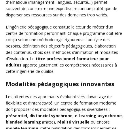
thématique (management, langues, sécurité…) permet
souvent de construire une expertise reconnue plutôt que de
disperser ses ressources sur des domaines trop variés.
L’ingénierie pédagogique constitue le cœur de métier d’un
centre de formation performant. Chaque programme doit être
conçu selon une méthodologie rigoureuse : analyse des
besoins, définition des objectifs pédagogiques, élaboration
des contenus, choix des méthodes d’animation et modalités
d’évaluation. Le
titre professionnel formateur pour
adultes
apporte justement les compétences nécessaires à
cette ingénierie de qualité.
Modalités pédagogiques innovantes
Les attentes des apprenants évoluent vers davantage de
flexibilité et d’interactivité. Un centre de formation moderne
doit proposer des modalités pédagogiques diversifiées :
présentiel
,
distanciel synchrone
,
e-learning asynchrone
,
blended learning
(mixte),
réalité virtuelle
ou encore
mobile learning
. Cette hybridation des formats permet de