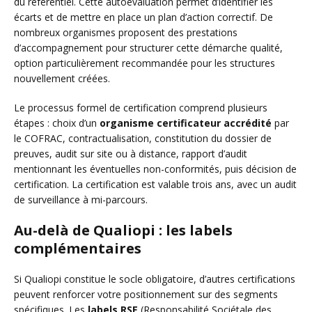
du référentiel. Cette autoévaluation permet d’identifier les
écarts et de mettre en place un plan d’action correctif. De
nombreux organismes proposent des prestations
d’accompagnement pour structurer cette démarche qualité,
option particulièrement recommandée pour les structures
nouvellement créées.
Le processus formel de certification comprend plusieurs
étapes : choix d’un
organisme certificateur accrédité
par
le COFRAC, contractualisation, constitution du dossier de
preuves, audit sur site ou à distance, rapport d’audit
mentionnant les éventuelles non-conformités, puis décision de
certification. La certification est valable trois ans, avec un audit
de surveillance à mi-parcours.
Au-delà de Qualiopi : les labels
complémentaires
Si Qualiopi constitue le socle obligatoire, d’autres certifications
peuvent renforcer votre positionnement sur des segments
spécifiques. Les
labels RSE
(Responsabilité Sociétale des