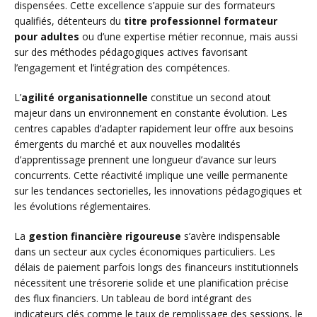
dispensées. Cette excellence s’appuie sur des formateurs
qualifiés, détenteurs du
titre professionnel formateur
pour adultes
ou d’une expertise métier reconnue, mais aussi
sur des méthodes pédagogiques actives favorisant
l’engagement et l’intégration des compétences.
L’
agilité organisationnelle
constitue un second atout
majeur dans un environnement en constante évolution. Les
centres capables d’adapter rapidement leur offre aux besoins
émergents du marché et aux nouvelles modalités
d’apprentissage prennent une longueur d’avance sur leurs
concurrents. Cette réactivité implique une veille permanente
sur les tendances sectorielles, les innovations pédagogiques et
les évolutions réglementaires.
La
gestion financière rigoureuse
s’avère indispensable
dans un secteur aux cycles économiques particuliers. Les
délais de paiement parfois longs des financeurs institutionnels
nécessitent une trésorerie solide et une planification précise
des flux financiers. Un tableau de bord intégrant des
indicateurs clés comme le taux de remplissage des sessions, le