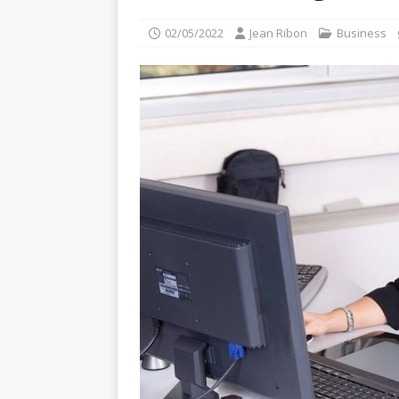
02/05/2022
Jean Ribon
Business