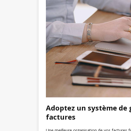
Adoptez un système de g
factures
Une meilleure organisation de vos factures f