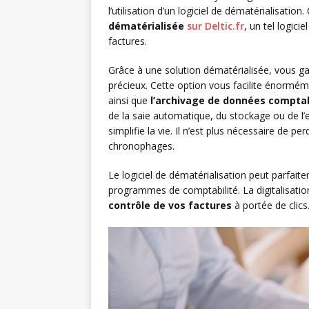
l’utilisation d’un logiciel de dématérialisati
dématérialisée
sur Deltic.fr
, un tel logic
factures.
Grâce à une solution dématérialisée, vous g
précieux. Cette option vous facilite énormémen
ainsi que
l’archivage de données compta
de la saie automatique, du stockage ou de l’e
simplifie la vie. Il n’est plus nécessaire de 
chronophages.
Le logiciel de dématérialisation peut parfai
programmes de comptabilité. La digitalisati
contrôle de vos factures
à portée de clics