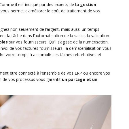
on. Comme il est indiqué par des experts de
la gestion
iel vous permet d’améliorer le coût de traitement de vos
agnez non seulement de l’argent, mais aussi un temps
t la tâche dans l’automatisation de la saisie, la validation
bles
sur vos fournisseurs. Qu’il s’agisse de la numérisation,
nvoi de vos factures fournisseurs, la dématérialisation vous
perdre votre temps à accomplir ces tâches rébarbatives et
tement être connecté à l’ensemble de vos ERP ou encore vos
on de vos processus vous garantit
un partage et un
.