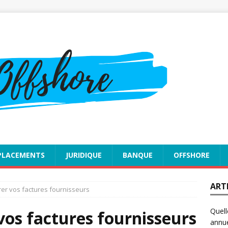
PLACEMENTS
JURIDIQUE
BANQUE
OFFSHORE
ART
er vos factures fournisseurs
Quell
os factures fournisseurs
annue