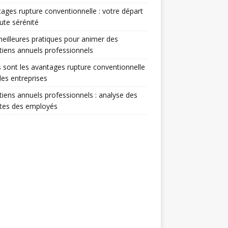
ages rupture conventionnelle : votre départ
ute sérénité
eilleures pratiques pour animer des
tiens annuels professionnels
 sont les avantages rupture conventionnelle
les entreprises
tiens annuels professionnels : analyse des
ntes des employés