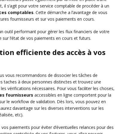
t, il s’agit pour votre service comptable de procéder à un
ces comptables
. Cette démarche a l’avantage de vous
ctures fournisseurs et sur vos paiements en cours.
n outil performant pour gérer les flux financiers de votre
le sur l’état de vos paiements en cours et futurs.
ion efficiente des accès à vos
nous vous recommandons de dissocier les tâches de
 ces taches à deux personnes distinctes et trouvez une
es vérifications nécessaires. Pour vous faciliter les choses,
res fournisseurs
accessibles en ligne comportent pour la
ur le workflow de validation. Dès lors, vous pouvez en
saurez davantage sur les diverses interventions sur les
alisée, etc).
 vos paiements pour éviter d’éventuelles relances pour des
estion centralisée de vos factures, vous allez pouvoir