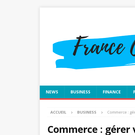
NEWS
BUSINESS
FINANCE
ACCUEIL
BUSINESS
Commerce : gér
Commerce : gérer v