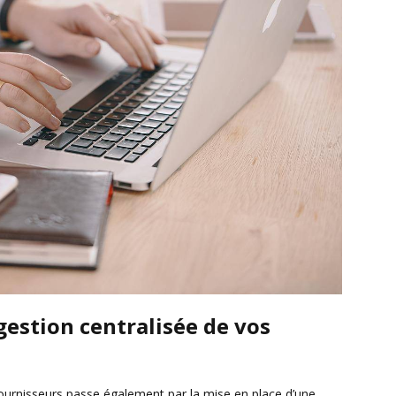
estion centralisée de vos
ournisseurs passe également par la mise en place d’une