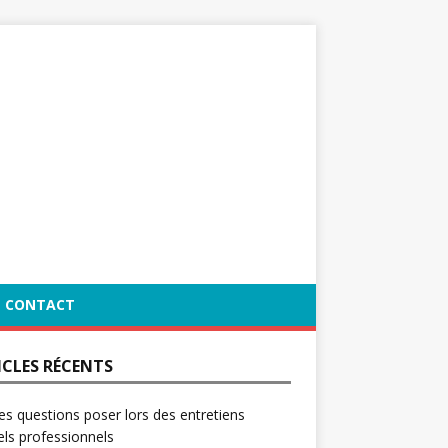
CONTACT
ICLES RÉCENTS
es questions poser lors des entretiens
ls professionnels