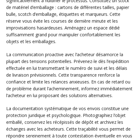
significativement à fluidifier le processus. Constituez un stock
de matériel d’emballage : cartons de différentes tailles, papier
bulle, scotch d’emballage, étiquettes et marqueurs. Cette
réserve vous évite les courses de dernière minute et les
improvisations hasardeuses. Aménagez un espace dédié
suffisamment grand pour manipuler confortablement les
objets et les emballages.
La communication proactive avec l’acheteur désamorce la
plupart des tensions potentielles. Prévenez-le dès l’expédition
effectuée en lui transmettant le numéro de suivi et les délais
de livraison prévisionnels. Cette transparence renforce la
confiance et limite les relances anxieuses. En cas de retard ou
de problème durant l’acheminement, informez immédiatement
l’acheteur en lui proposant des solutions alternatives.
La documentation systématique de vos envois constitue une
protection juridique et psychologique. Photographiez l’objet
emballé, conservez les récépissés de dépôt et archivez les
échanges avec les acheteurs. Cette traçabilité vous permet de
répondre sereinement à toute contestation éventuelle en vous