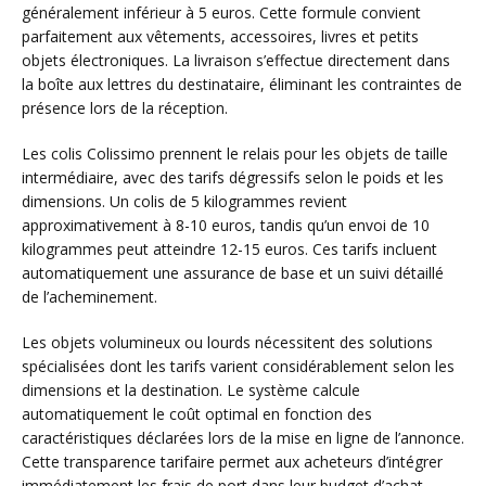
généralement inférieur à 5 euros. Cette formule convient
parfaitement aux vêtements, accessoires, livres et petits
objets électroniques. La livraison s’effectue directement dans
la boîte aux lettres du destinataire, éliminant les contraintes de
présence lors de la réception.
Les colis Colissimo prennent le relais pour les objets de taille
intermédiaire, avec des tarifs dégressifs selon le poids et les
dimensions. Un colis de 5 kilogrammes revient
approximativement à 8-10 euros, tandis qu’un envoi de 10
kilogrammes peut atteindre 12-15 euros. Ces tarifs incluent
automatiquement une assurance de base et un suivi détaillé
de l’acheminement.
Les objets volumineux ou lourds nécessitent des solutions
spécialisées dont les tarifs varient considérablement selon les
dimensions et la destination. Le système calcule
automatiquement le coût optimal en fonction des
caractéristiques déclarées lors de la mise en ligne de l’annonce.
Cette transparence tarifaire permet aux acheteurs d’intégrer
immédiatement les frais de port dans leur budget d’achat.