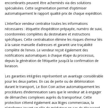
encombrants peuvent être acheminés via des solutions
spécialisées. Cette segmentation permet d’optimiser
automatiquement le rapport qualité-prix de chaque expédition.
L’interface vendeur centralise toutes les informations
nécessaires : étiquette d’expédition prépayée, numéro de suivi,
coordonnées complètes du destinataire et instructions
spécifiques. Cette centralisation élimine les risques d’erreur liés
à la saisie manuelle d’adresses et garantit une traçabilité
complète de l’envoi. Le vendeur reçoit également des
notifications automatiques à chaque étape du processus,
depuis la génération de l’étiquette jusqu’à la confirmation de
livraison.
Les garanties intégrées représentent un avantage considérable
pour les deux parties. En cas de perte ou de détérioration
durant le transport, Le Bon Coin active automatiquement les
procédures d’indemnisation sans que le vendeur ait à engager
de démarches complexes auprès du transporteur. Cette
protection s’étend également aux litiges commerciaux, la
plateforme jouant un rôle de médiateur en cas de désaccord