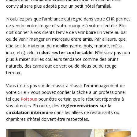
convivial sera plus adapté pour un petit hôtel familial.
N’oubliez pas que l’ambiance qui règne dans votre CHR permet
de vendre votre image et votre marque à votre clientèle. Elle
doit donner à vos clients l’envie de venir boire un verre au bar
ou de venir manger un morceau entre amis. Par ailleurs, quel
que soit le matériau du mobilier (verre, bois, marbre, métal,
inox, etc.) celui-ci
doit rester confortable
. N’hésitez pas non
plus à miser sur les couleurs tendance comme des bruns
naturels, des camaïeux de vert ou de bleus ou du rouge
terreux.
Vous n’êtes pas sûr de réussir à réussir l’emménagement de
votre CHR ? Vous pouvez confier la tâche à un professionnel
tel que
Poitoux
pour être certain que le résultat répondra à
vos attentes. En outre, des
réglementations sur la
circulation intérieure
dans les allées de restaurants ou
chambres d’hôtel doivent être respectées.