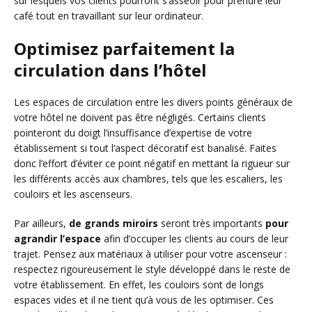
sur lesquels vos clients pourront s’asseoir pour prendre leur
café tout en travaillant sur leur ordinateur.
Optimisez parfaitement la
circulation dans l’hôtel
Les espaces de circulation entre les divers points généraux de
votre hôtel ne doivent pas être négligés. Certains clients
pointeront du doigt l’insuffisance d’expertise de votre
établissement si tout l’aspect décoratif est banalisé. Faites
donc l’effort d’éviter ce point négatif en mettant la rigueur sur
les différents accès aux chambres, tels que les escaliers, les
couloirs et les ascenseurs.
Par ailleurs,
de grands miroirs
seront très importants
pour
agrandir l’espace
afin d’occuper les clients au cours de leur
trajet. Pensez aux matériaux à utiliser pour votre ascenseur :
respectez rigoureusement le style développé dans le reste de
votre établissement. En effet, les couloirs sont de longs
espaces vides et il ne tient qu’à vous de les optimiser. Ces