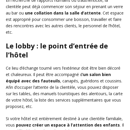
En recherche de rapports humains ou d’authenticité, la
clientèle peut déjà commencer son séjour en prenant un verre
au bar ou
une collation dans la salle d’attente
. Cet espace
est approprié pour consommer une boisson, travailler et faire
des rencontres avec les autres clients, le personnel de l’hôtel,
etc.
Le lobby : le point d’entrée de
l’hôtel
Ce lieu d’échange tourné vers l’extérieur doit être bien décoré
et chaleureux. Il peut être accompagné d’
un salon
bien
équipé avec des fauteuils
, canapés, guéridons et coussins.
Afin d’occuper l’attente de la clientèle, vous pouvez disposer
sur les tables, des manuels touristiques des alentours, la carte
de votre hôtel, la liste des services supplémentaires que vous
proposez, etc.
Si votre hôtel est entièrement destiné à une clientèle familiale,
vous
pouvez créer un espace à l’attention des enfants
. Il