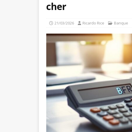
cher
21/03/2026
Ricardo Rice
Banque