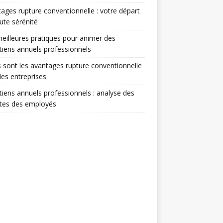
ages rupture conventionnelle : votre départ
ute sérénité
eilleures pratiques pour animer des
tiens annuels professionnels
 sont les avantages rupture conventionnelle
les entreprises
tiens annuels professionnels : analyse des
ntes des employés