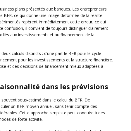
business plans présentés aux banques. Les entrepreneurs
 le BFR, ce qui donne une image déformée de la réalité
périmentés repèrent immédiatement cette erreur, ce qui
ette confusion, il convient de toujours distinguer clairement
eux liés aux investissements et au financement de la
ux calculs distincts : d’une part le BFR pour le cycle
nancement pour les investissements et la structure financière.
cise et des décisions de financement mieux adaptées à
saisonnalité dans les prévisions
ue souvent sous-estimé dans le calcul du BFR. De
lculer un BFR moyen annuel, sans tenir compte des
sidérables. Cette approche simpliste peut conduire à des
iodes de forte activité.