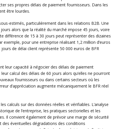
ecter ses propres délais de paiement fournisseurs. Dans les
nt être lourdes.
sous-estimés, particulièrement dans les relations B2B. Une
jours alors que la réalité du marché impose 45 jours, voire
tte différence de 15 à 30 jours peut représenter des dizaines
r exemple, pour une entreprise réalisant 1,2 million d’euros
45 jours de délai client représente 50 000 euros de BFR
nt leur capacité à négocier des délais de paiement
leur calcul des délais de 60 jours alors qu’elles ne pourront
uveaux fournisseurs ou dans certains secteurs où les
 erreur d’appréciation augmente mécaniquement le BFR réel
r les calculs sur des données réelles et vérifiables. L’analyse
torique de l’entreprise, les pratiques sectorielles et les
es. Il convient également de prévoir une marge de sécurité
t des éventuelles dégradations des conditions