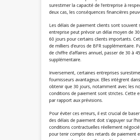
surestimer la capacité de l’entreprise à resp
deux cas, les conséquences financières peuve
Les délais de paiement clients sont souvent 
entreprise peut prévoir un délai moyen de 30 
60 jours pour certains clients importants. Ce
de milliers d’euros de BFR supplémentaire. Pa
de chiffre d’affaires annuel, passer de 30 à 
supplémentaire.
Inversement, certaines entreprises surestime
fournisseurs avantageux. Elles intègrent dans 
obtenir que 30 jours, notamment avec les no
conditions de paiement sont strictes. Cette
par rapport aux prévisions.
Pour éviter ces erreurs, il est crucial de base
des délais de paiement doit s’appuyer sur l’his
conditions contractuelles réellement négocié
pour tenir compte des retards de paiement e