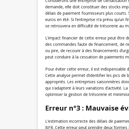
Considérons une entreprise de climatisation d
demande, elle doit constituer des stocks imp
délais de paiement fournisseurs plus courts
euros en été. Si l’entreprise n’a prévu qu’u
se retrouvera en difficulté de trésorerie au m
L’impact financier de cette erreur peut être d
des commandes faute de financement, de nég
ou pire, de recourir à des financements d’ur
peut conduire à la cessation de paiements mal
Pour éviter cette erreur, il est indispensabl
Cette analyse permet d’identifier les pics d
appropriés. Les entreprises saisonnières doiv
qui s’adaptent à leurs variations d’activité. La
optimiser la gestion de trésorerie et minimis
Erreur n°3 : Mauvaise é
L’estimation incorrecte des délais de paieme
BFR. Cette erreur peut prendre deux formes :