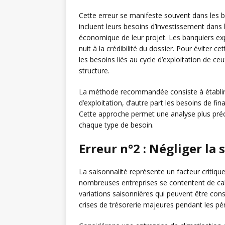
Cette erreur se manifeste souvent dans les 
incluent leurs besoins d’investissement dans
économique de leur projet. Les banquiers ex
nuit à la crédibilité du dossier. Pour éviter c
les besoins liés au cycle d’exploitation de c
structure.
La méthode recommandée consiste à établir de
d’exploitation, d’autre part les besoins de fi
Cette approche permet une analyse plus pré
chaque type de besoin.
Erreur n°2 : Négliger la 
La saisonnalité représente un facteur critiq
nombreuses entreprises se contentent de ca
variations saisonnières qui peuvent être con
crises de trésorerie majeures pendant les pér