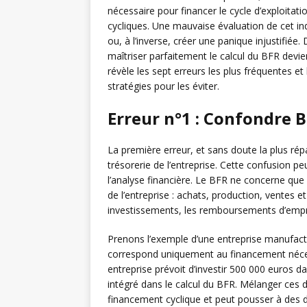
nécessaire pour financer le cycle d’exploitati
cycliques. Une mauvaise évaluation de cet i
ou, à l’inverse, créer une panique injustifié
maîtriser parfaitement le calcul du BFR devie
révèle les sept erreurs les plus fréquentes et
stratégies pour les éviter.
Erreur n°1 : Confondre B
La première erreur, et sans doute la plus ré
trésorerie de l’entreprise. Cette confusion 
l’analyse financière. Le BFR ne concerne que le
de l’entreprise : achats, production, ventes 
investissements, les remboursements d’empr
Prenons l’exemple d’une entreprise manufact
correspond uniquement au financement nécess
entreprise prévoit d’investir 500 000 euros 
intégré dans le calcul du BFR. Mélanger ces 
financement cyclique et peut pousser à des d