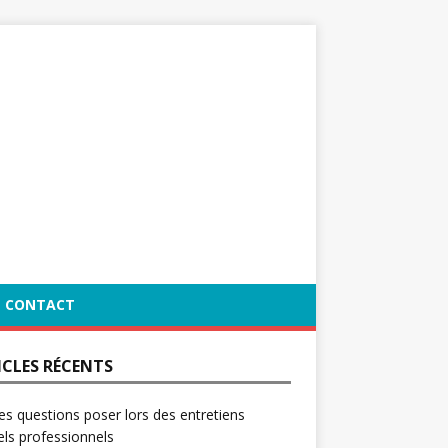
CONTACT
ICLES RÉCENTS
es questions poser lors des entretiens
ls professionnels