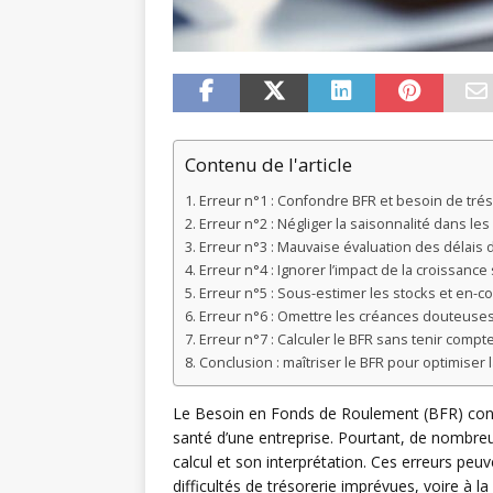
Contenu de l'article
Erreur n°1 : Confondre BFR et besoin de tré
Erreur n°2 : Négliger la saisonnalité dans les
Erreur n°3 : Mauvaise évaluation des délais
Erreur n°4 : Ignorer l’impact de la croissance 
Erreur n°5 : Sous-estimer les stocks et en-c
Erreur n°6 : Omettre les créances douteuses
Erreur n°7 : Calculer le BFR sans tenir compte
Conclusion : maîtriser le BFR pour optimiser
Le Besoin en Fonds de Roulement (BFR) constit
santé d’une entreprise. Pourtant, de nombr
calcul et son interprétation. Ces erreurs peu
difficultés de trésorerie imprévues, voire à la