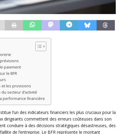
sorerie
 prévisions
 de paiement
sur le BFR
ours
 et les provisions
 du secteur d’activité
 la performance financière
ue l’un des indicateurs financiers les plus cruciaux pour la
eux dirigeants commettent des erreurs coûteuses dans son
vent conduire à des décisions stratégiques désastreuses, des
 faillite de l’entreprise. Le BFR représente le montant