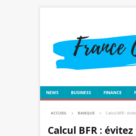
NEWS
BUSINESS
FINANCE
ACCUEIL
BANQUE
Calcul BFR : évit
Calcul BFR : évitez