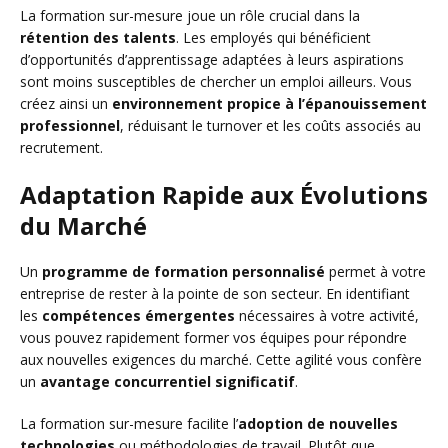
La formation sur-mesure joue un rôle crucial dans la
rétention des talents
. Les employés qui bénéficient
d’opportunités d’apprentissage adaptées à leurs aspirations
sont moins susceptibles de chercher un emploi ailleurs. Vous
créez ainsi un
environnement propice à l’épanouissement
professionnel
, réduisant le turnover et les coûts associés au
recrutement.
Adaptation Rapide aux Évolutions
du Marché
Un
programme de formation personnalisé
permet à votre
entreprise de rester à la pointe de son secteur. En identifiant
les
compétences émergentes
nécessaires à votre activité,
vous pouvez rapidement former vos équipes pour répondre
aux nouvelles exigences du marché. Cette agilité vous confère
un
avantage concurrentiel significatif
.
La formation sur-mesure facilite l’
adoption de nouvelles
technologies
ou méthodologies de travail. Plutôt que