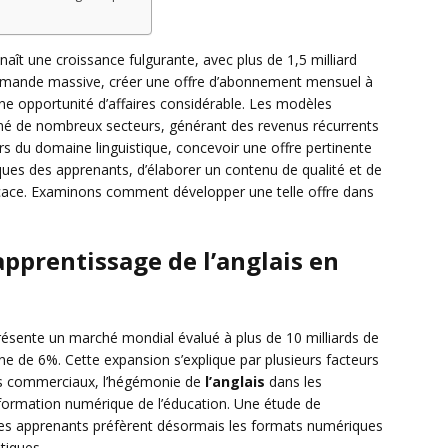
naît une croissance fulgurante, avec plus de 1,5 milliard
emande massive, créer une offre d’abonnement mensuel à
ne opportunité d’affaires considérable. Les modèles
 de nombreux secteurs, générant des revenus récurrents
eurs du domaine linguistique, concevoir une offre pertinente
ues des apprenants, d’élaborer un contenu de qualité et de
icace. Examinons comment développer une telle offre dans
pprentissage de l’anglais en
présente un marché mondial évalué à plus de 10 milliards de
e de 6%. Cette expansion s’explique par plusieurs facteurs
es commerciaux, l’hégémonie de
l’anglais
dans les
formation numérique de l’éducation. Une étude de
es apprenants préfèrent désormais les formats numériques
tiques.