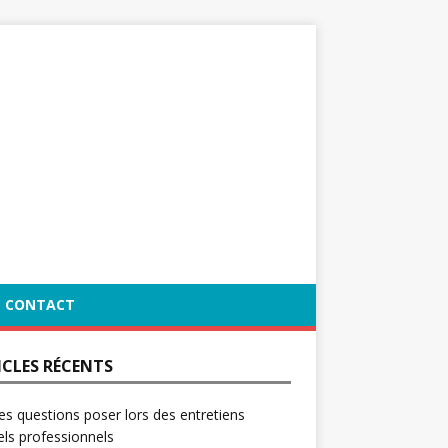
CONTACT
ICLES RÉCENTS
es questions poser lors des entretiens
ls professionnels