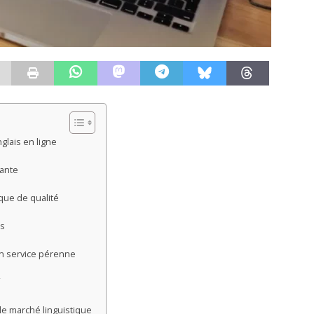
glais en ligne
yante
que de qualité
és
n service pérenne
le marché linguistique