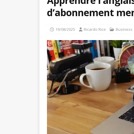
Apprendre l’anglais
d’abonnement mens
19/08/2025
Ricardo Rice
Business