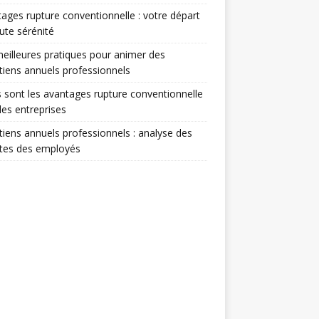
ages rupture conventionnelle : votre départ
ute sérénité
eilleures pratiques pour animer des
tiens annuels professionnels
 sont les avantages rupture conventionnelle
les entreprises
tiens annuels professionnels : analyse des
ntes des employés