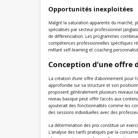
Opportunités inexploitées
Malgré la saturation apparente du marché, pl
spécialisés par secteur professionnel (anglai
de différenciation. Les programmes combina
compétences professionnelles spécifiques ré
mêlant self-learning et coaching personnal
Conception d’une offre
La création d’une offre d’abonnement pour l’a
approfondie sur sa structure et son positio
proposent généralement plusieurs niveaux tari
niveau basique peut offrir l’accès aux conte
ajouterait des fonctionnalités comme les cor
des sessions individuelles avec des professeu
La détermination des prix constitue un exerci
L’analyse des tarifs pratiqués par la concurre