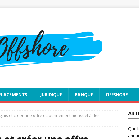
PLACEMENTS
JURIDIQUE
BANQUE
OFFSHORE
ART
glais et créer une offre d’abonnement mensuel à des
Quell
annue