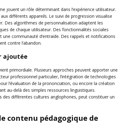
me jouent un rôle déterminant dans l’expérience utilisateur.
 aux différents appareils. Le suivi de progression visualise
rer. Des algorithmes de personnalisation adaptent les
ues de chaque utilisateur. Des fonctionnalités sociales
éant une communauté d’entraide. Des rappels et notifications
tent contre l’abandon.
r ajoutée
vient primordiale. Plusieurs approches peuvent apporter une
cteur professionnel particulier, l’intégration de technologies
r l’évaluation de la prononciation, ou encore la création
nt au-delà des simples ressources linguistiques.
ités des différentes cultures anglophones, peut constituer un
 de contenu pédagogique de