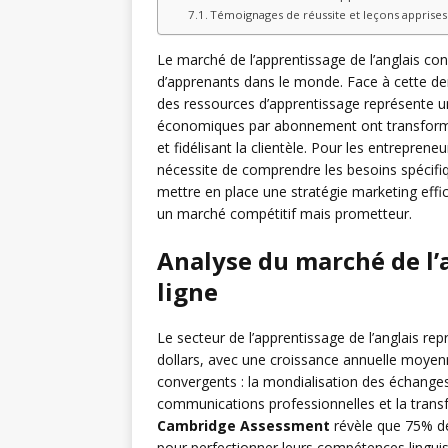
Témoignages de réussite et leçons apprises
Le marché de l’apprentissage de l’anglais con
d’apprenants dans le monde. Face à cette d
des ressources d’apprentissage représente u
économiques par abonnement ont transformé
et fidélisant la clientèle. Pour les entrepren
nécessite de comprendre les besoins spécifiq
mettre en place une stratégie marketing eff
un marché compétitif mais prometteur.
Analyse du marché de l’a
ligne
Le secteur de l’apprentissage de l’anglais re
dollars, avec une croissance annuelle moyenn
convergents : la mondialisation des échang
communications professionnelles et la trans
Cambridge Assessment
révèle que 75% d
pour perfectionner leurs compétences linguis