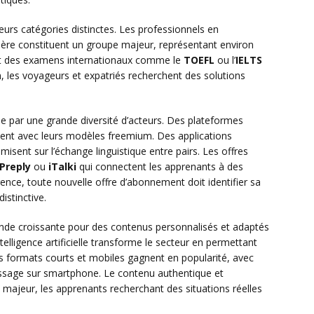
urs catégories distinctes. Les professionnels en
ière constituent un groupe majeur, représentant environ
nt des examens internationaux comme le
TOEFL
ou l’
IELTS
n, les voyageurs et expatriés recherchent des solutions
e par une grande diversité d’acteurs. Des plateformes
nt avec leurs modèles freemium. Des applications
misent sur l’échange linguistique entre pairs. Les offres
Preply
ou
iTalki
qui connectent les apprenants à des
rence, toute nouvelle offre d’abonnement doit identifier sa
istinctive.
de croissante pour des contenus personnalisés et adaptés
telligence artificielle transforme le secteur en permettant
s formats courts et mobiles gagnent en popularité, avec
ntissage sur smartphone. Le contenu authentique et
t majeur, les apprenants recherchant des situations réelles