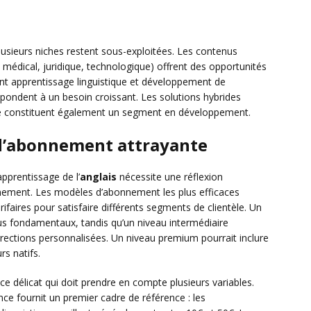
usieurs niches restent sous-exploitées. Les contenus
s médical, juridique, technologique) offrent des opportunités
nt apprentissage linguistique et développement de
pondent à un besoin croissant. Les solutions hybrides
isé constituent également un segment en développement.
 d’abonnement attrayante
pprentissage de l’
anglais
nécessite une réflexion
nnement. Les modèles d’abonnement les plus efficaces
faires pour satisfaire différents segments de clientèle. Un
nus fondamentaux, tandis qu’un niveau intermédiaire
rections personnalisées. Un niveau premium pourrait inclure
rs natifs.
ce délicat qui doit prendre en compte plusieurs variables.
nce fournit un premier cadre de référence : les