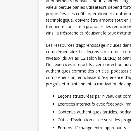
abonnements mensuels pour l’apprentissage l
valeur perçue par les utilisateurs dépend fort
proposées. Les coûts opérationnels, notamm
technologique, doivent être amortis tout en 
fréquente consiste à proposer des réduction
ainsi la trésorerie et réduisant le taux d’attriti
Les ressources d’apprentissage incluses da
complémentaire. Les leçons structurées consti
niveaux (du A1 au C2 selon le
CECRL
) et par
Des exercices interactifs avec correction au
authentiques comme des articles, podcasts 
compréhension, enrichissent l’expérience d’a
progrès et maintiennent la motivation des a
Leçons structurées par niveaux et co
Exercices interactifs avec feedback im
Contenus authentiques (articles, podca
Outils d’évaluation et de suivi des prog
Forums d’échange entre apprenants