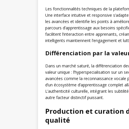
Les fonctionnalités techniques de la platefor
Une interface intuitive et responsive s’adapte
les avancées et identifie les points à amélio
parcours d’apprentissage aux besoins spécifiq
facilitent l’interaction entre apprenants, cr
intelligents maintiennent l’engagement et lut
Différenciation par la valeu
Dans un marché saturé, la différenciation de
valeur unique : l’hyperspecialisation sur un se
avancées comme la reconnaissance vocale pou
d’un écosystème d’apprentissage complet alla
L’authenticité culturelle, intégrant les subtil
autre facteur distinctif puissant.
Production et curation
qualité